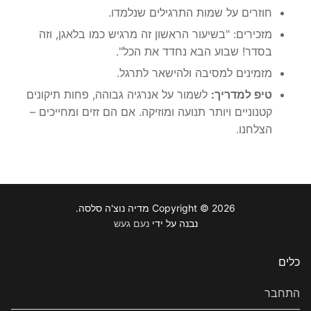
חוזרים על שמות התרגילים שנלמדו.
מזכירים: "בשיעור הראשון זה מרגיש כמו בלאגן, וזה
בסדר! שבוע הבא נחדד את הכל".
מזמינים למסיבה ולהישאר לתרגל.
טיפ למדריך:
לשמור על אנרגיה גבוהה, פחות תיקונים
קטנוניים ויותר תנועה ומוזיקה. אם הם זזים ומחייכים –
הצלחנו.
Copyright © 2026 מדיה נוצ'ה סלסה.
נבנה על ידי
נעם געש
כלים
התחבר