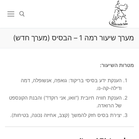
לג
תוכן
מערך שיעור רמה 1 – הבסיס (מערך חדש)
חפש:
מטרות השיעור:
הענקת ידע בסיסי בריקוד: גואפה, אנשופלה, דמה
ודילה-קה-נו.
הענקת חוויה חיובית ("וואו, אני רוקד!") והבנת הקונספט
של הרואדה.
יצירת בסיס חזק להמשך (קצב, אחיזה נכונה, בטיחות).