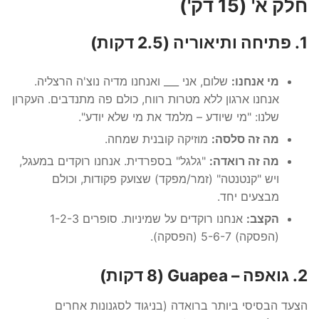
חלק א' (15 דק')
1. פתיחה ותיאוריה (2.5 דקות)
מי אנחנו:
שלום, אני ___ ואנחנו מדיה נוצ'ה הרצליה.
אנחנו ארגון ללא מטרות רווח, כולם פה מתנדבים. העקרון
שלנו: "מי שיודע – מלמד את מי שלא יודע".
מה זה סלסה:
מוזיקה קובנית שמחה.
מה זה רואדה:
"גלגל" בספרדית. אנחנו רוקדים במעגל,
ויש "קנטנטה" (זמר/מפקד) שצועק פקודות, וכולם
מבצעים יחד.
הקצב:
אנחנו רוקדים על שמיניות. סופרים 1-2-3
(הפסקה) 5-6-7 (הפסקה).
2. גואפה – Guapea (8 דקות)
הצעד הבסיסי ביותר ברואדה (בניגוד לסגנונות אחרים