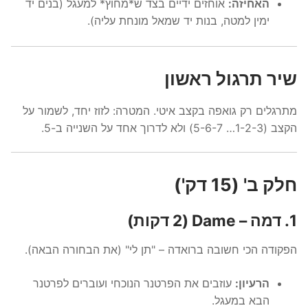
האחיזה:
אוחזים ידיים בצד ש*מחוץ* למעגל (בנים יד
ימין למטה, בנות יד שמאל מונחת עליה).
שיר תרגול ראשון
מתרגלים רק גואפה בקצב איטי. המטרה: לזוז יחד, לשמור על
הקצב (1-2-3… 5-6-7) ולא לדרוך אחד על השנייה ב-5.
חלק ב' (15 דק')
1. דמה – Dame (2 דקות)
הפקודה הכי חשובה ברואדה – "תן לי" (את הבחורה הבאה).
הרעיון:
עוזבים את הפרטנר הנוכחי ועוברים לפרטנר
הבא במעגל.