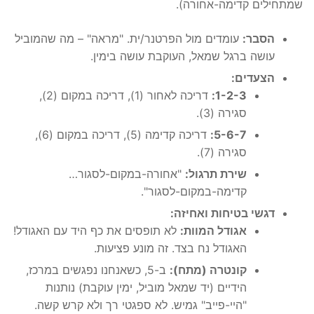
שמתחילים קדימה-אחורה).
הסבר:
עומדים מול הפרטנר/ית. "מראה" – מה שהמוביל
עושה ברגל שמאל, העוקבת עושה בימין.
הצעדים:
1-2-3:
דריכה לאחור (1), דריכה במקום (2),
סגירה (3).
5-6-7:
דריכה קדימה (5), דריכה במקום (6),
סגירה (7).
שירת תרגול:
"אחורה-במקום-לסגור…
קדימה-במקום-לסגור".
דגשי בטיחות ואחיזה:
אגודל המוות:
לא תופסים את כף היד עם האגודל!
האגודל נח בצד. זה מונע פציעות.
קונטרה (מתח):
ב-5, כשאנחנו נפגשים במרכז,
הידיים (יד שמאל מוביל, ימין עוקבת) נותנות
"היי-פייב" גמיש. לא ספגטי רך ולא קרש קשה.