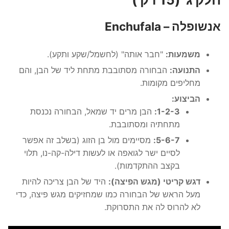
אנשופלה – Enchufala
משמעות:
"חבר אותה" (לחשמל/שקע ותקע).
התנועה:
הבחורה מסתובבת מתחת ליד של הבן, והם
מחליפים מקומות.
הביצוע:
1-2-3:
הבן מרים יד שמאל, הבחורה נכנסת
מתחתיה ומסתובבת.
5-6-7:
מסיימים מול בן הזוג (בשלב זה אפשר
לסיים ישר לגואפה או לעשות דילה-קה-נו, תלוי
בקצב ההתקדמות).
דגש קריטי (מגש הפיצה):
היד של הבן צריכה להיות
מעל הראש של הבחורה כמו שמחזיקים מגש פיצה, כדי
לא להרוס לה את התסרוקת.