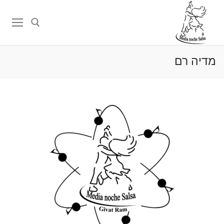
מדיה רם