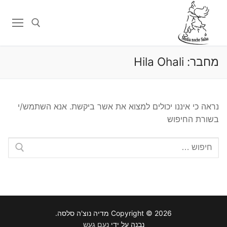
לג
תוכן
מחבר:
Hila Ohali
חפש:
נראה כי איננו יכולים למצוא את אשר ביקשת. אנא השתמש/י
בשורת החיפוש
Copyright © 2026 מדיה נוצ'ה סלסה.
נבנה על ידי
נעם געש